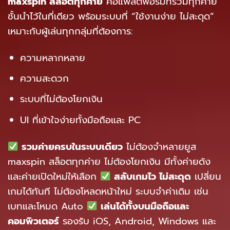
maxspin สล็อตทุกค่าย
คือแพลตฟอร์มที่รวมทุกค่าย
ชั้นนำไว้ในที่เดียว พร้อมระบบที่ “ใช้งานง่าย ไม่สะดุด”
เหมาะกับผู้เล่นทุกกลุ่มที่ต้องการ:
ความหลากหลาย
ความสะดวก
ระบบที่ไม่ต้องโยกเงิน
UI ที่เข้าใจง่ายทั้งมือถือและ PC
รวมค่ายครบในระบบเดียว
ไม่ต้องจำหลายยูส
maxspin สล็อตทุกค่าย ไม่ต้องโยกเงิน มีทั้งค่ายดัง
และค่ายเปิดใหม่ให้เลือก
สลับเกมไว ไม่สะดุด
เปลี่ยน
เกมได้ทันที ไม่ต้องโหลดหน้าใหม่ ระบบจำค่าเดิม เช่น
เบทและโหมด Auto
เล่นได้ทั้งบนมือถือและ
คอมพิวเตอร์
รองรับ iOS, Android, Windows และ