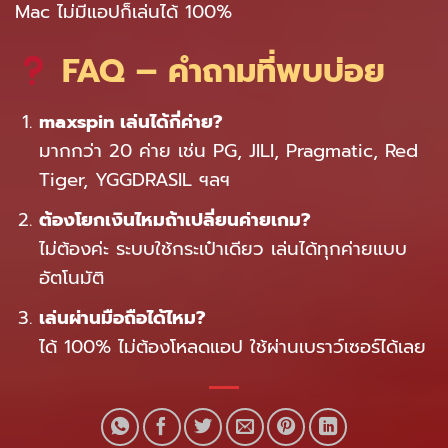
Mac ไม่มีแอปก็เล่นได้ 100%
FAQ – คำถามที่พบบ่อย
maxspin เล่นได้กี่ค่าย?
มากกว่า 20 ค่าย เช่น PG, JILI, Pragmatic, Red
Tiger, YGGDRASIL ฯลฯ
ต้องโยกเงินไหมถ้าเปลี่ยนค่ายเกม?
ไม่ต้องค่ะ ระบบใช้กระเป๋าเดียว เล่นได้ทุกค่ายแบบ
อัตโนมัติ
เล่นผ่านมือถือได้ไหม?
ได้ 100% ไม่ต้องโหลดแอป ใช้ผ่านเบราว์เซอร์ได้เลย