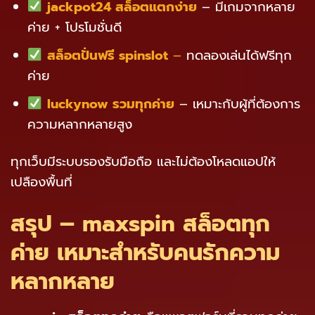
jackpot24 สล็อตแตกง่าย
– มีเกมจากหลาย
ค่าย + โปรโมชั่นดี
สล็อตปั่นฟรี spinslot
–
ทดลองเล่นได้ฟรีทุก
ค่าย
luckynow รวมทุกค่าย
– เหมาะกับผู้ที่ต้องการ
ความหลากหลายสูง
ทุกเว็บมีระบบรองรับมือถือ และไม่ต้องโหลดแอปให้
เปลืองพื้นที่
สรุป – maxspin สล็อตทุก
ค่าย เหมาะสำหรับคนรักความ
หลากหลาย