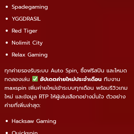
Spadegaming
YGGDRASIL
Red Tiger
Nolimit City
Relax Gaming
ทุกค่ายรองรับระบบ Auto Spin, ซื้อฟรีสปิน และโหมด
ทดลองเล่น
อัปเดตค่ายใหม่ประจำเดือน
ทีมงาน
maxspin เพิ่มค่ายใหม่เข้าระบบทุกเดือน พร้อมรีวิวเกม
ใหม่ และข้อมูล RTP ให้ผู้เล่นเลือกอย่างมั่นใจ ตัวอย่าง
ค่ายที่เพิ่มล่าสุด:
Hacksaw Gaming
Quickspin