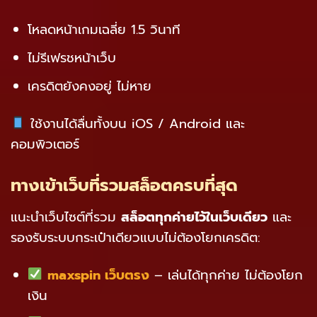
โหลดหน้าเกมเฉลี่ย 1.5 วินาที
ไม่รีเฟรชหน้าเว็บ
เครดิตยังคงอยู่ ไม่หาย
ใช้งานได้ลื่นทั้งบน iOS / Android และ
คอมพิวเตอร์
ทางเข้าเว็บที่รวมสล็อตครบที่สุด
แนะนำเว็บไซต์ที่รวม
สล็อตทุกค่ายไว้ในเว็บเดียว
และ
รองรับระบบกระเป๋าเดียวแบบไม่ต้องโยกเครดิต:
maxspin เว็บตรง
– เล่นได้ทุกค่าย ไม่ต้องโยก
เงิน