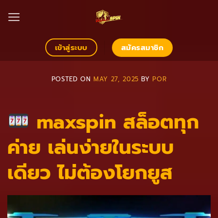
Skip
to
content
สมัครสมาชิก
เข้าสู่ระบบ
POSTED ON
MAY 27, 2025
BY
POR
maxspin สล็อตทุก
ค่าย เล่นง่ายในระบบ
เดียว ไม่ต้องโยกยูส