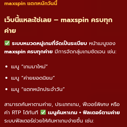
maxspin แตกหนักวันนี้
เว็บนี้แหละใช่เลย – maxspin ครบทุก
ค่าย
ระบบหมวดหมู่เกมที่จัดเป็นระเบียบ
หน้าเมนูของ
maxspin ครบทุกค่าย
มีการจัดกลุ่มเกมชัดเจน เช่น:
เมนู “เกมมาใหม่”
เมนู “ค่ายยอดนิยม”
เมนู “แตกหนักประจำวัน”
สามารถค้นหาตามค่าย, ประเภทเกม, ฟีเจอร์พิเศษ หรือ
ค่า RTP ได้ทันที
เมนูค้นหาเกม + ฟิลเตอร์ตามค่าย
ระบบฟิลเตอร์ช่วยให้ค้นหาเกมง่ายขึ้น เช่น: