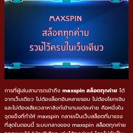
การที่ผู้เล่นสามารถเข้าถึง
maxspin สล็อตทุกค่าย
ได้
จากเว็บเดียว ไม่ต้องล็อกอินหลายรอบ ไม่ต้องโยกเงิน
และไม่ต้องเสียเวลาหาลิงก์เข้าเกมแต่ละค่าย คือหนึ่งใน
จุดแข็งที่ทำให้ maxspin กลายเป็นเว็บสล็อตที่มาแรง
ที่สุดในตอนนี้ ระบบกลางของ maxspin สล็อตทุกค่าย