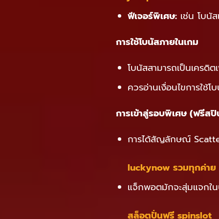
ฟีเจอร์พิเศษ:
เช่น โบนัส
การใช้โบนัสภายในเกม
โบนัสสามารถเป็นเครดิตเพ
ควรอ่านเงื่อนไขการใช้โ
การเข้าสู่รอบพิเศษ (ฟรีสป
การได้สัญลักษณ์ Scatt
luckynow รวมทุกค่าย
แจ็กพอตมักจะสุ่มแจกใ
สล็อตปั่นฟรี spinslot