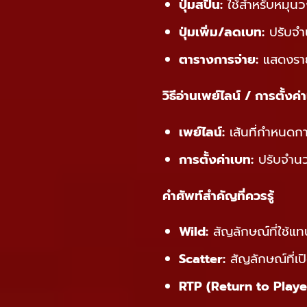
ปุ่มสปิน:
ใช้สำหรับหมุนว
ปุ่มเพิ่ม/ลดเบท:
ปรับจำน
ตารางการจ่าย:
แสดงราย
วิธีอ่านเพย์ไลน์ / การตั้งค่
เพย์ไลน์:
เส้นที่กำหนด
การตั้งค่าเบท:
ปรับจำนวน
คำศัพท์สำคัญที่ควรรู้
Wild:
สัญลักษณ์ที่ใช้แท
Scatter:
สัญลักษณ์ที่เปิ
RTP (Return to Playe