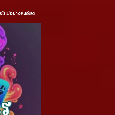
ือใหม่อย่างละเอียด