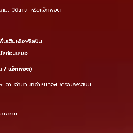
เกม, มินิเกม, หรือแจ็กพอต
ิ่มเติมหรือฟรีสปิน
บนัสก่อนเสมอ
ิน / แจ็กพอต)
er ตามจำนวนที่กำหนดจะเปิดรอบฟรีสปิน
นบางเกม