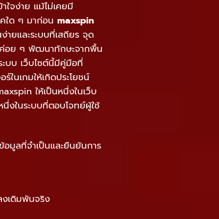
้าใจง่าย แม้ไม่เคยมี
นิคใด ๆ มาก่อน
maxspin
่ายและระบบที่เสถียร จุด
นค่อย ๆ พัฒนาทักษะจากพื้น
บบ เว็บไซต์นี้มีคู่มือที่
อร์ในเกมให้เกิดประโยชน์
spin ให้เป็นหนึ่งในเว็บ
นึ่งในระบบที่ตอบโจทย์ผู้ใช้
ข้อมูลที่จำเป็นและยืนยันการ
งเดิมพันจริง