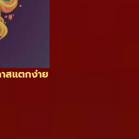
อกาสแตกง่าย