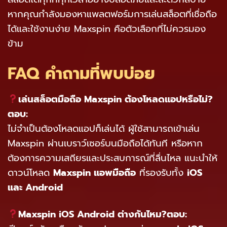
หากคุณกำลังมองหาแพลตฟอร์มการเล่นสล็อตที่เชื่อถือ
ได้และใช้งานง่าย Maxspin คือตัวเลือกที่ไม่ควรมอง
ข้าม
FAQ คำถามที่พบบ่อย
เล่นสล็อตมือถือ Maxspin ต้องโหลดแอปหรือไม่?
ตอบ:
ไม่จำเป็นต้องโหลดแอปก็เล่นได้ ผู้ใช้สามารถเข้าเล่น
Maxspin ผ่านเบราว์เซอร์บนมือถือได้ทันที หรือหาก
ต้องการความเสถียรและประสบการณ์ที่ลื่นไหล แนะนำให้
ดาวน์โหลด
Maxspin แอพมือถือ
ที่รองรับทั้ง
iOS
และ Android
Maxspin iOS Android ต่างกันไหม?ตอบ: