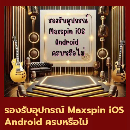
รองรับอุปกรณ์ Maxspin iOS
Android ครบหรือไม่