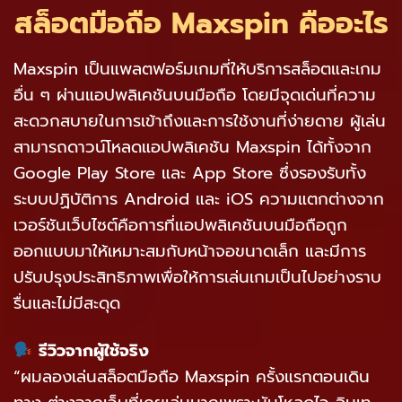
สล็อตมือถือ Maxspin คืออะไร
Maxspin เป็นแพลตฟอร์มเกมที่ให้บริการสล็อตและเกม
อื่น ๆ ผ่านแอปพลิเคชันบนมือถือ โดยมีจุดเด่นที่ความ
สะดวกสบายในการเข้าถึงและการใช้งานที่ง่ายดาย ผู้เล่น
สามารถดาวน์โหลดแอปพลิเคชัน Maxspin ได้ทั้งจาก
Google Play Store และ App Store ซึ่งรองรับทั้ง
ระบบปฏิบัติการ Android และ iOS ความแตกต่างจาก
เวอร์ชันเว็บไซต์คือการที่แอปพลิเคชันบนมือถือถูก
ออกแบบมาให้เหมาะสมกับหน้าจอขนาดเล็ก และมีการ
ปรับปรุงประสิทธิภาพเพื่อให้การเล่นเกมเป็นไปอย่างราบ
รื่นและไม่มีสะดุด
รีวิวจากผู้ใช้จริง
“ผมลองเล่นสล็อตมือถือ Maxspin ครั้งแรกตอนเดิน