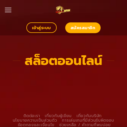
Skip
to
content
สมัครสมาชิก
เข้าสู่ระบบ
สล็อตออนไลน์
ติดต่อเรา
เกี่ยวกับผู้เขียน
เกี่ยวกับบริษัท
นโยบายความเป็นส่วนตัว
การเล่นเกมที่มีส่วนรับผิดชอบ
ข้อตกลงและเงื่อนไข
ช่วยเหลือ / คำถามที่พบบ่อย