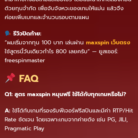
ด้วยทุนจำกัด เพื่อจับจังหวะของเกมให้แม่น แล้วจึง
ค่อยเพิ่มเบทและจำนวนรอบตามแผน
รีวิวปิดท้าย:
“ผมเริ่มจากทุน 100 บาท เล่นผ่าน
maxspin เว็บตรง
ใช้สูตรนี้วันเดียวกำไร 800 เลยครับ” — ยูสเซอร์:
freespinmaster
FAQ
Q1: สูตร maxspin หมุนฟรี ใช้ได้กับทุกเกมหรือไม่?
A:
ใช้ได้กับเกมที่รองรับฟีเจอร์ฟรีสปินและมีค่า RTP/Hit
Rate ชัดเจน โดยเฉพาะเกมจากค่ายดัง เช่น PG, JILI,
Pragmatic Play