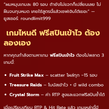
“ผมหมุนเกมละ 80 รอบ ถ้ายังไม่แจกก็เปลี่ยนเลย ไม่
ฝืนจนทุนหมด เคยใช้สูตรนี้แล้วเซฟเงินได้เยอะ” —
ยูสเซอร์: roundlimit999
เกมไหนดี ฟรีสปินเข้าไว ต้อง
ลองเอง
หากคุณกำลังตามหาเกม
ฟรีสปินเข้าไว
ต้องไม่พลาด 3
เกมนี้:
Fruit Strike Max
– scatter โผล่ทุก ~15 รอบ
Treasure Raids
– โบนัสเข้าไว + มี wild combo
Crystal Storm
– ค่า RTP สูงและแจกฟรีสปินซ้ำได้
เมื่อเปรียบเทียบ RTP & Hit Rate แล้ว เกมเหล่านี้มี