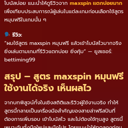
โบนัสบ่อย แนะนำให้ดูรีวิวจาก
maxspin แตกบ่อยมาก
เพื่อเทียบประสบการณ์ผู้เล่นในแต่ละเกมก่อนเลือกใช้สูตร
หมุนฟรีในเกมนั้น ๆ
รีวิว:
“ผมใช้สูตร maxspin หมุนฟรี แล้วเข้าโบนัสไวมากจริง
ยิ่งเล่นตามเกมที่รีวิวแตกบ่อย ยิ่งคุ้ม” — ยูสเซอร์:
bettiming99
สรุป – สูตร maxspin หมุนฟรี
ใช้งานได้จริง เห็นผลไว
จากบทพิสูจน์ทั้งในเชิงสถิติและรีวิวผู้ใช้งานจริง ทำให้
สูตรนี้กลายเป็นเครื่องมือสำคัญของสายล่าฟรีสปินที่
ต้องการเพิ่มรอบ เข้าโบนัสไว และไม่ต้องใช้ทุนสูง สูตรนี้
เหมาะกับทั้งมือใหม่และมือโปร โดยแนะนำให้ทดลองก่อน