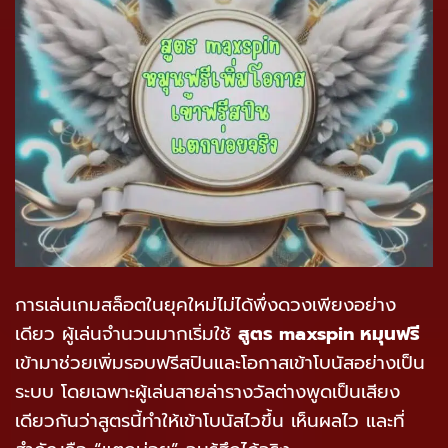
การเล่นเกมสล็อตในยุคใหม่ไม่ได้พึ่งดวงเพียงอย่าง
เดียว ผู้เล่นจำนวนมากเริ่มใช้
สูตร maxspin หมุนฟรี
เข้ามาช่วยเพิ่มรอบฟรีสปินและโอกาสเข้าโบนัสอย่างเป็น
ระบบ โดยเฉพาะผู้เล่นสายล่ารางวัลต่างพูดเป็นเสียง
เดียวกันว่าสูตรนี้ทำให้เข้าโบนัสไวขึ้น เห็นผลไว และที่