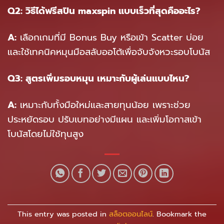
Q2: วิธีได้ฟรีสปิน maxspin แบบเร็วที่สุดคืออะไร?
A:
เลือกเกมที่มี Bonus Buy หรือเข้า Scatter บ่อย
และใช้เทคนิคหมุนมือสลับออโต้เพื่อจับจังหวะรอบโบนัส
Q3: สูตรเพิ่มรอบหมุน เหมาะกับผู้เล่นแบบไหน?
A:
เหมาะกับทั้งมือใหม่และสายทุนน้อย เพราะช่วย
ประหยัดรอบ ปรับเบทอย่างมีแผน และเพิ่มโอกาสเข้า
โบนัสโดยไม่ใช้ทุนสูง
This entry was posted in
สล็อตออนไลน์
. Bookmark the