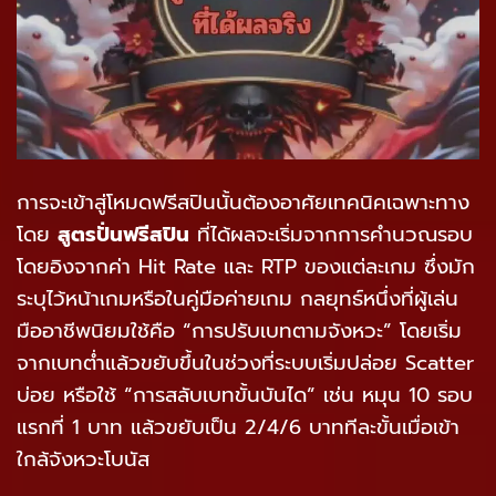
การจะเข้าสู่โหมดฟรีสปินนั้นต้องอาศัยเทคนิคเฉพาะทาง
โดย
สูตรปั่นฟรีสปิน
ที่ได้ผลจะเริ่มจากการคำนวณรอบ
โดยอิงจากค่า Hit Rate และ RTP ของแต่ละเกม ซึ่งมัก
ระบุไว้หน้าเกมหรือในคู่มือค่ายเกม กลยุทธ์หนึ่งที่ผู้เล่น
มืออาชีพนิยมใช้คือ “การปรับเบทตามจังหวะ” โดยเริ่ม
จากเบทต่ำแล้วขยับขึ้นในช่วงที่ระบบเริ่มปล่อย Scatter
บ่อย หรือใช้ “การสลับเบทขั้นบันได” เช่น หมุน 10 รอบ
แรกที่ 1 บาท แล้วขยับเป็น 2/4/6 บาททีละขั้นเมื่อเข้า
ใกล้จังหวะโบนัส