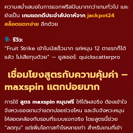
ความสม่ำเสมอในการแจกฟรีสปินมากกว่าเกมทั่วไป และ
ยังเป็น
เกมแตกดีประจำสัปดาห์จาก
jackpot24
สล็อตแตกง่าย
อีกด้วย
รีวิว:
“Fruit Strike เข้าโบนัสเร็วมาก แค่หมุน 12 ตาแรกก็ได้
แล้ว ไม่เสียทุนด้วย” — ยูสเซอร์: quickscatterpro
เชื่อมโยงสูตรกับความคุ้มค่า –
maxspin แตกบ่อยมาก
การใช้
สูตร maxspin หมุนฟรี
ให้ได้ผลจริง ต้องเข้าใจ
จังหวะของเกมว่าแตกบ่อยช่วงไหน และจับจังหวะหมุน
ให้สอดคล้องกับรอบที่ระบบแจกจริง โดยสูตรนี้ช่วย
“ลดทุน” แต่เพิ่มโอกาสกำไรหลายเท่า สำหรับเกมที่เข้า