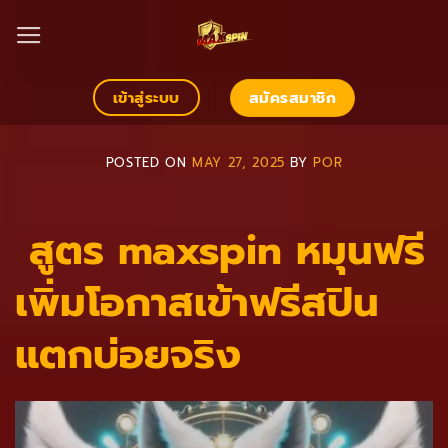
Skip
to
content
สมัครสมาชิก
เข้าสู่ระบบ
POSTED ON
MAY 27, 2025
BY
POR
สูตร maxspin หมุนฟรี
เพิ่มโอกาสเข้าฟรีสปิน
แตกบ่อยจริง