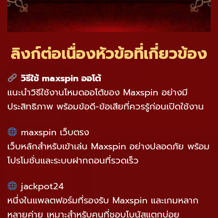
ลิงก์ต่อเนื่องหัวข้อที่เกี่ยวข้อง
วิธีใช้ maxspin ออโต้
แนะนำวิธีใช้งานโหมดออโต้ของ Maxspin อย่างมี
ประสิทธิภาพ พร้อมข้อดี-ข้อเสียที่ควรรู้ก่อนเปิดใช้งาน
maxspin เว็บตรง
เว็บหลักสำหรับเข้าเล่น Maxspin อย่างปลอดภัย พร้อม
โปรโมชั่นและระบบฝากถอนที่รวดเร็ว
jackpot24
หนึ่งในแพลตฟอร์มที่รองรับ Maxspin และเกมหลาก
หลายค่าย เหมาะสำหรับคนที่ชอบโบนัสแตกบ่อย