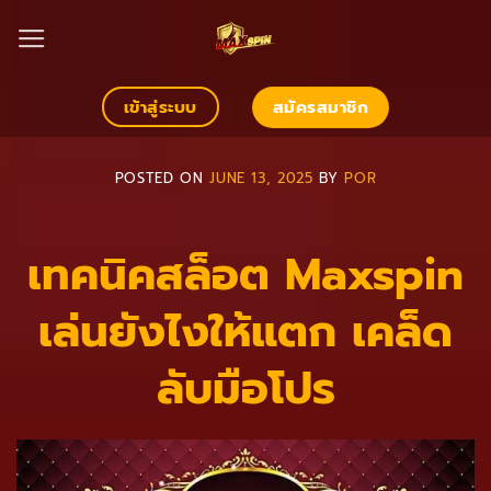
Skip
to
content
สมัครสมาชิก
เข้าสู่ระบบ
POSTED ON
JUNE 13, 2025
BY
POR
เทคนิคสล็อต Maxspin
เล่นยังไงให้แตก เคล็ด
ลับมือโปร