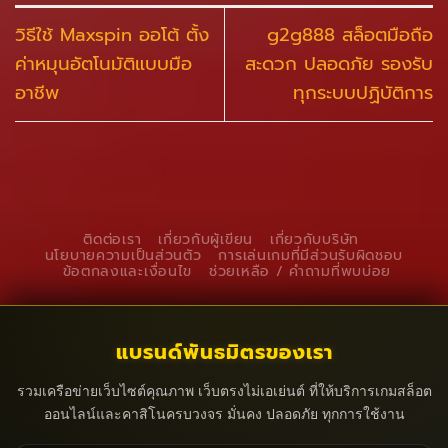
วิธีใช้ Maxspin ออโต้ ตั้ง
g2g888 สล็อตมือถือ
ค่าหมุนอัตโนมัติแบบมือ
สะดวก ปลอดภัย รองรับ
อาชีพ
ทุกระบบปฏิบัติการ
ติดต่อเรา
เกี่ยวกับผู้เขียน
เกี่ยวกับบริษัท
นโยบายความเป็นส่วนตัว
การเล่นเกมที่มีส่วนรับผิดชอบ
ข้อตกลงและเงื่อนไข
ช่วยเหลือ / คำถามที่พบบ่อย
แบรนด์พันธมิตรของเรา
รวมเครือข่ายเว็บไซต์คุณภาพ เว็บตรงไม่เอเย่นต์ ที่ให้บริการเกมสล็อต
ออนไลน์และคาสิโนครบวงจร มั่นคง ปลอดภัย ทุกการใช้งาน