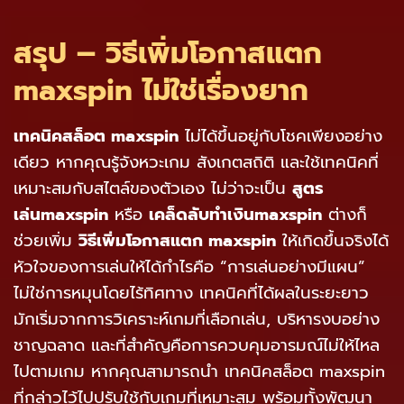
สรุป – วิธีเพิ่มโอกาสแตก
maxspin ไม่ใช่เรื่องยาก
เทคนิคสล็อต maxspin
ไม่ได้ขึ้นอยู่กับโชคเพียงอย่าง
เดียว หากคุณรู้จังหวะเกม สังเกตสถิติ และใช้เทคนิคที่
เหมาะสมกับสไตล์ของตัวเอง ไม่ว่าจะเป็น
สูตร
เล่นmaxspin
หรือ
เคล็ดลับทำเงินmaxspin
ต่างก็
ช่วยเพิ่ม
วิธีเพิ่มโอกาสแตก maxspin
ให้เกิดขึ้นจริงได้
หัวใจของการเล่นให้ได้กำไรคือ “การเล่นอย่างมีแผน”
ไม่ใช่การหมุนโดยไร้ทิศทาง เทคนิคที่ได้ผลในระยะยาว
มักเริ่มจากการวิเคราะห์เกมที่เลือกเล่น, บริหารงบอย่าง
ชาญฉลาด และที่สำคัญคือการควบคุมอารมณ์ไม่ให้ไหล
ไปตามเกม หากคุณสามารถนำ เทคนิคสล็อต maxspin
ที่กล่าวไว้ไปปรับใช้กับเกมที่เหมาะสม พร้อมทั้งพัฒนา