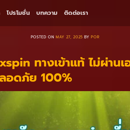
ก
โปรโมชั่น
บทความ
ติดต่อเรา
POSTED ON
MAY 27, 2025
BY
POR
xspin ทางเข้าแท้ ไม่ผ่านเอ
ปลอดภัย 100%