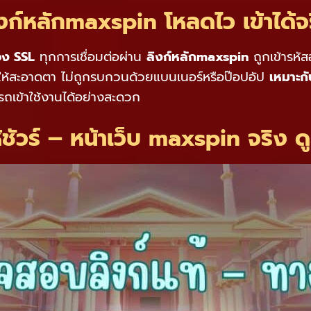
ิงก์หลักmaxspin โหลดไว เข้าได้จ
อง SSL
ทุกการเชื่อมต่อผ่าน
ลิงก์หลักmaxspin
ถูกเข้ารหั
้สะอาดตา ไม่ถูกรบกวนด้วยแบนเนอร์หรือป๊อปอัป
เหมาะกั
ารถเข้าใช้งานได้อย่างสะดวก
้ชัวร์ – หน้าเว็บ maxspin จริง ด