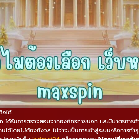
ือได้
n ได้รับการตรวจสอบจากองค์กรภายนอก และมีมาตรการด้า
งานได้โดยไม่ต้องกังวล ไม่ว่าจะเป็นการเข้าสู่ระบบหรือการทำธุ