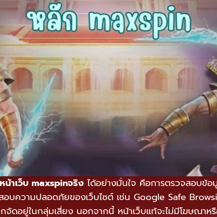
หน้าเว็บ maxspinจริง
ได้อย่างมั่นใจ คือการตรวจสอบข้อม
สอบความปลอดภัยของเว็บไซต์ เช่น Google Safe Browsin
่ถูกจัดอยู่ในกลุ่มเสี่ยง นอกจากนี้ หน้าเว็บแท้จะไม่มีโฆษณา