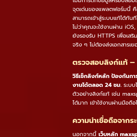
ไม่มีการดักข้อมูลหรือปลอ
จุดเด่นของแพลตฟอร์มนี้ คื
สามารถเข้าสู่ระบบแท้ได้ทัน
ไม่ว่าคุณจะใช้งานผ่าน iOS,
ยังรองรับ HTTPS เพื่อเส
จริง ๆ ไม่ต้องส่งเอกสารเ
ตรวจสอบลิงก์แท้ –
วิธีเช็กลิงก์หลัก ป้องกัน
งานได้ตลอด 24 ชม.
ระบบไ
ตัวอย่างลิงก์แท้ เช่น maxs
ได้มาก เข้าใช้งานผ่านมือถ
ความน่าเชื่อถือจากร
นอกจากนี้
เว็บหลัก maxs