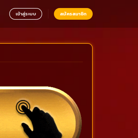
สมัครสมาชิก
เข้าสู่ระบบ