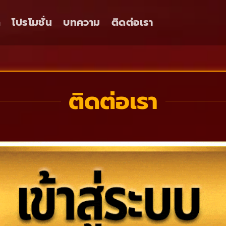
ก
โปรโมชั่น
บทความ
ติดต่อเรา
ติดต่อเรา