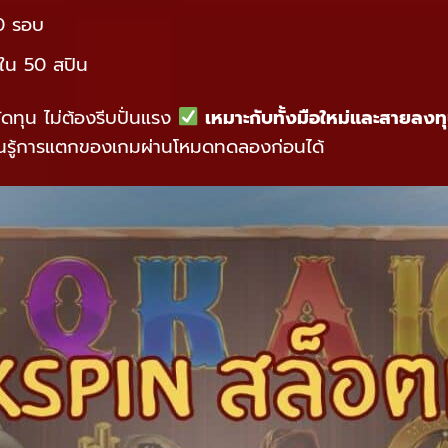
30 รอบ
ยใน 50 สปิน
ทุน ไม่ต้องรีบปั่นแรง
เหมาะกับทั้งมือใหม่และสายลงท
ียนรู้การแตกของเกมผ่านโหมดทดลองก่อนได้