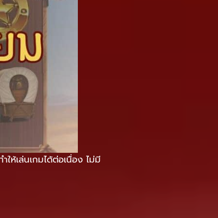
้เล่นเกมได้ต่อเนื่อง ไม่มี