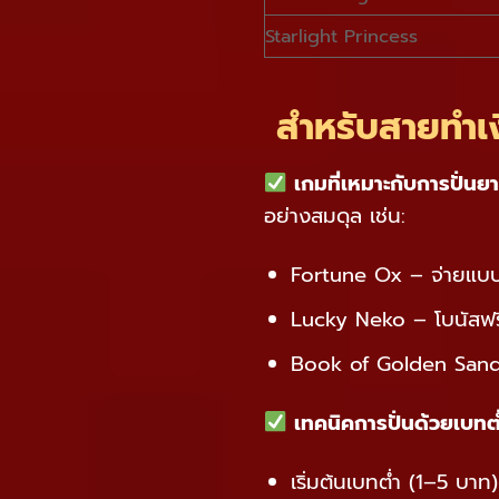
Starlight Princess
สำหรับสายทำเง
เกมที่เหมาะกับการปั่นย
อย่างสมดุล เช่น:
Fortune Ox – จ่ายแบบ
Lucky Neko – โบนัสฟร
Book of Golden Sands
เทคนิคการปั่นด้วยเบทต
เริ่มต้นเบทต่ำ (1–5 บาท)