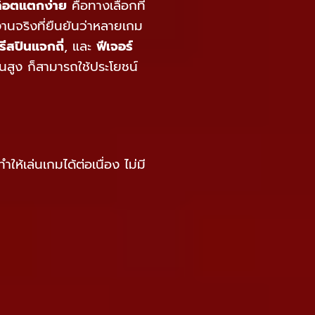
็อตแตกง่าย
คือทางเลือกที่
งานจริงที่ยืนยันว่าหลายเกม
รีสปินแจกถี่
, และ
ฟีเจอร์
นสูง ก็สามารถใช้ประโยชน์
้เล่นเกมได้ต่อเนื่อง ไม่มี