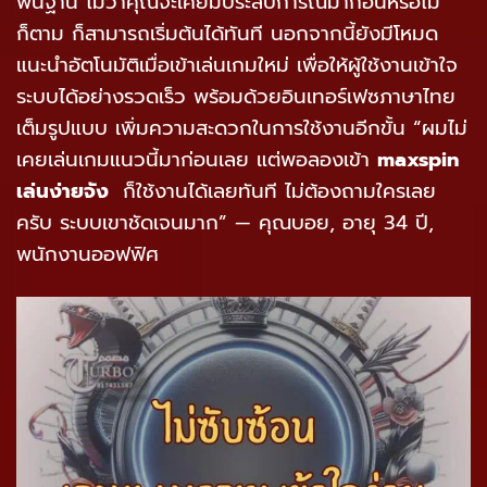
พื้นฐาน ไม่ว่าคุณจะเคยมีประสบการณ์มาก่อนหรือไม่
ก็ตาม ก็สามารถเริ่มต้นได้ทันที นอกจากนี้ยังมีโหมด
แนะนำอัตโนมัติเมื่อเข้าเล่นเกมใหม่ เพื่อให้ผู้ใช้งานเข้าใจ
ระบบได้อย่างรวดเร็ว พร้อมด้วยอินเทอร์เฟซภาษาไทย
เต็มรูปแบบ เพิ่มความสะดวกในการใช้งานอีกขั้น “ผมไม่
เคยเล่นเกมแนวนี้มาก่อนเลย แต่พอลองเข้า
maxspin
เล่นง่ายจัง
ก็ใช้งานได้เลยทันที ไม่ต้องถามใครเลย
ครับ ระบบเขาชัดเจนมาก” — คุณบอย, อายุ 34 ปี,
พนักงานออฟฟิศ