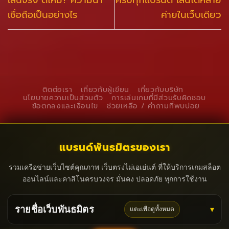
เล่นจริง ดีไหม? ความน่า
ครบทุกแบรนด์ เล่นได้หลาย
เชื่อถือเป็นอย่างไร
ค่ายในเว็บเดียว
ติดต่อเรา
เกี่ยวกับผู้เขียน
เกี่ยวกับบริษัท
นโยบายความเป็นส่วนตัว
การเล่นเกมที่มีส่วนรับผิดชอบ
ข้อตกลงและเงื่อนไข
ช่วยเหลือ / คำถามที่พบบ่อย
แบรนด์พันธมิตรของเรา
รวมเครือข่ายเว็บไซต์คุณภาพ เว็บตรงไม่เอเย่นต์ ที่ให้บริการเกมสล็อต
ออนไลน์และคาสิโนครบวงจร มั่นคง ปลอดภัย ทุกการใช้งาน
รายชื่อเว็บพันธมิตร
แตะเพื่อดูทั้งหมด