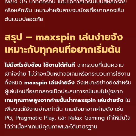
เพียง 0.5 บาทต่อรอบ แต่มีโอกาสได้รับโบนัสหลักร้อย
หรือหลักพัน เหมาะสำหรับสายงบน้อยที่อยากลองเริ่ม
ต้นแบบปลอดภัย
สรุป – maxspin เล่นง่ายจัง
เหมาะกับทุกคนที่อยากเริ่มต้น
ไม่มีอะไรซับซ้อน ใช้งานได้ทันที
จากระบบที่เน้นความ
เข้าใจง่าย ไม่ว่าจะเป็นหน้าจอเกมหรือกระบวนการใช้งาน
ทั้งหมด
maxspin เล่นง่ายจัง
จึงเหมาะอย่างยิ่งสำหรับ
ผู้เล่นใหม่ที่อยากลองเปิดประสบการณ์แบบไม่ยุ่งยาก
เกมคุณภาพสูงจากค่ายชั้นนำ
maxspin เล่นง่ายจัง
ไม่
เพียงแต่ใช้งานง่ายเท่านั้น เกมยังมาจากค่ายดัง เช่น
PG, Pragmatic Play, และ Relax Gaming ทำให้มั่นใจ
ได้ว่าเนื้อหาเกมมีคุณภาพและได้มาตรฐาน