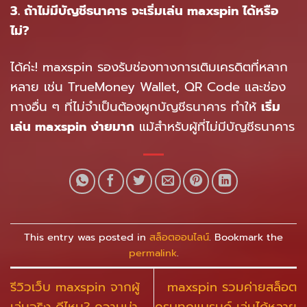
3. ถ้าไม่มีบัญชีธนาคาร จะเริ่มเล่น maxspin ได้หรือ
ไม่?
ได้ค่ะ! maxspin รองรับช่องทางการเติมเครดิตที่หลาก
หลาย เช่น TrueMoney Wallet, QR Code และช่อง
ทางอื่น ๆ ที่ไม่จำเป็นต้องผูกบัญชีธนาคาร ทำให้
เริ่ม
เล่น maxspin ง่ายมาก
แม้สำหรับผู้ที่ไม่มีบัญชีธนาคาร
This entry was posted in
สล็อตออนไลน์
. Bookmark the
permalink
.
รีวิวเว็บ maxspin จากผู้
maxspin รวมค่ายสล็อต