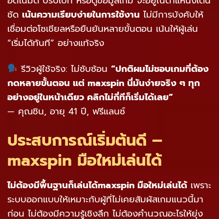
อัตโนมัติ ปรับเบท หรือดูข้อมูลเกม จะอยู่ในตำแหน่งเด่น
ชัด
เน้นความเรียบง่ายในการใช้งาน
ไม่มีการบังคับให้
เชื่อมต่อโซเชียลหรือยืนยันหลายขั้นตอน เน้นให้ผู้เล่น
“เริ่มได้ทันที” อย่างแท้จริง
รีวิวผู้ใช้จริง: ไม่ซับซ้อน
“ปกติผมไม่ชอบเกมที่ต้อง
กดหลายขั้นตอน แต่ maxspin นี่มันง่ายจริง ๆ ทุก
อย่างอยู่ในหน้าเดียว คลิกไม่กี่ทีก็เริ่มได้เลย”
— คุณชิน, อายุ 41 ปี, ฟรีแลนซ์
ประสบการณ์เริ่มต้นดี –
maxspin มือใหม่เล่นได้
ไม่ต้องมีพื้นฐานก็เล่นได้maxspin มือใหม่เล่นได้
เพราะ
ระบบออกแบบให้เหมาะกับผู้ที่ไม่เคยสัมผัสเกมแนวนี้มา
ก่อน ไม่ต้องมีความรู้เชิงลึก ไม่ต้องคำนวณอะไรให้ยุ่ง