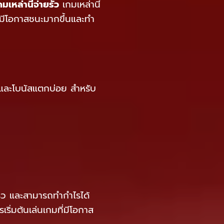
กมเหล่านี้จ่ายรัว
เกมเหล่านี้
ล่นมีโอกาสชนะมากขึ้นและทำ
ูงและโบนัสแตกบ่อย สำหรับ
ร็ว และสามารถทำกำไรได้
รเริ่มต้นเล่นเกมที่มีโอกาส