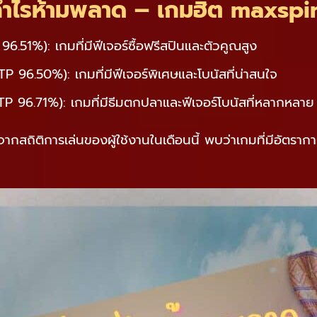
กำไรห้ามพลาด – เกมฮิต maxspi
6.51%): เกมที่มีฟีเจอร์ซื้อฟรีสปินและตัวคูณสูง
P 96.50%): เกมที่มีฟีเจอร์พิเศษและโบนัสที่น่าสนใจ
P 96.71%): เกมที่มีธีมตกปลาและฟีเจอร์โบนัสที่หลากหลาย
ากสถิติการเล่นของผู้ใช้งานในเดือนนี้ พบว่าเกมที่มีอัตรา