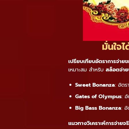
มั่นใจ
เปรียบเทียบอัตราการจ่าย
เหมาะสม สำหรับ
สล็อตจ่า
Sweet Bonanza
: อัต
Gates of Olympus
: อ
Big Bass Bonanza
: อ
แนวทางวิเคราะห์การจ่ายจร