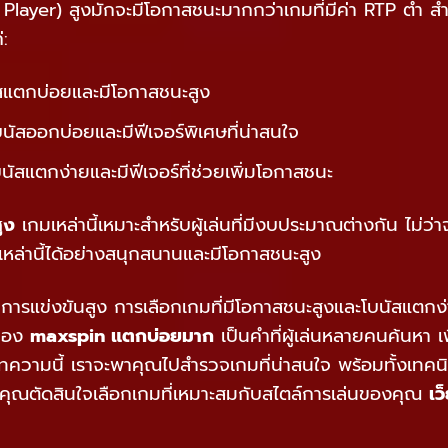
o Player) สูงมักจะมีโอกาสชนะมากกว่าเกมที่มีค่า RTP ต่ำ ส
่:
ัสแตกบ่อยและมีโอกาสชนะสูง
บนัสออกบ่อยและมีฟีเจอร์พิเศษที่น่าสนใจ
บนัสแตกง่ายและมีฟีเจอร์ที่ช่วยเพิ่มโอกาสชนะ
ูง
เกมเหล่านี้เหมาะสำหรับผู้เล่นที่มีงบประมาณต่างกัน ไม่ว่า
เหล่านี้ได้อย่างสนุกสนานและมีโอกาสชนะสูง
การแข่งขันสูง การเลือกเกมที่มีโอกาสชนะสูงและโบนัสแตกง่าย
ื่อง
maxspin แตกบ่อยมาก
เป็นคำที่ผู้เล่นหลายคนค้นหา เพ
ทความนี้ เราจะพาคุณไปสำรวจเกมที่น่าสนใจ พร้อมทั้งเทคน
ให้คุณตัดสินใจเลือกเกมที่เหมาะสมกับสไตล์การเล่นของคุณ
เว