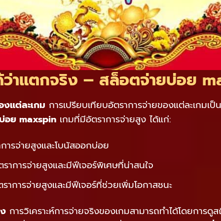
ได้ว่าแตกจริง – สล็อตจ่ายบ่อย 
ของแต่ละเกม
การเปรียบเทียบอัตราการจ่ายของแต่ละเกมเป็นส
ยบ่อย maxspin
เกมที่มีอัตราการจ่ายสูง ได้แก่:
ราการจ่ายสูงและโบนัสออกบ่อย
ัตราการจ่ายสูงและมีฟีเจอร์พิเศษที่น่าสนใจ
ัตราการจ่ายสูงและมีฟีเจอร์ที่ช่วยเพิ่มโอกาสชนะ
ิง
การวิเคราะห์การจ่ายจริงของเกมสามารถทำได้โดยการดูสถิ