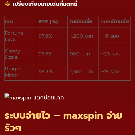
เปรียบเทียบเกมเด่นที่แตกถี่
เกม
RTP (%)
โบนัสเฉลี่ย
เวลาเข้าโบนัส
Fortune
97.8%
1,200 บาท
~18 รอบ
Lava
Candy
96.5%
900 บาท
~23 รอบ
Sizzle
Dragon
98.2%
1,500 บาท
~15 รอบ
Miner
ร
ะบบจ่ายไว – maxspin จ่าย
รัวๆ