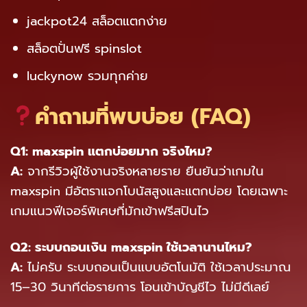
jackpot24 สล็อตแตกง่าย
สล็อตปั่นฟรี spinslot
luckynow รวมทุกค่าย
คำถามที่พบบ่อย (FAQ)
Q1: maxspin แตกบ่อยมาก จริงไหม?
A:
จากรีวิวผู้ใช้งานจริงหลายราย ยืนยันว่าเกมใน
maxspin มีอัตราแจกโบนัสสูงและแตกบ่อย โดยเฉพาะ
เกมแนวฟีเจอร์พิเศษที่มักเข้าฟรีสปินไว
Q2: ระบบถอนเงิน maxspin ใช้เวลานานไหม?
A:
ไม่ครับ ระบบถอนเป็นแบบอัตโนมัติ ใช้เวลาประมาณ
15–30 วินาทีต่อรายการ โอนเข้าบัญชีไว ไม่มีดีเลย์