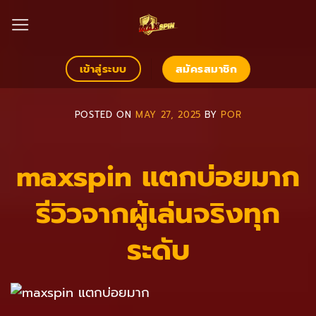
Skip
to
content
สมัครสมาชิก
เข้าสู่ระบบ
POSTED ON
MAY 27, 2025
BY
POR
maxspin แตกบ่อยมาก
รีวิวจากผู้เล่นจริงทุก
ระดับ