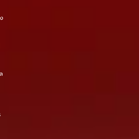
อง
น
ูล
ร