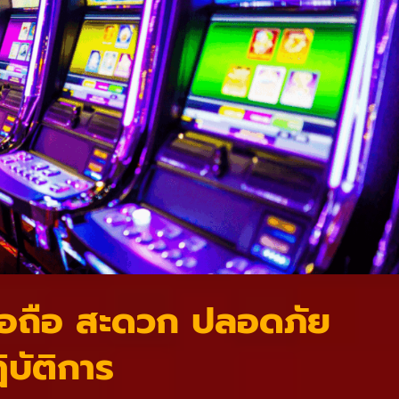
อถือ สะดวก ปลอดภัย
บัติการ