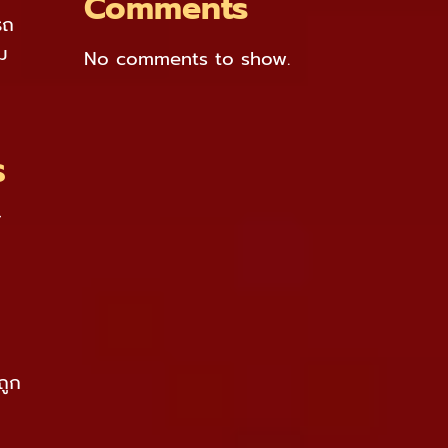
Comments
รถ
ม
No comments to show.
ร
้
ถูก