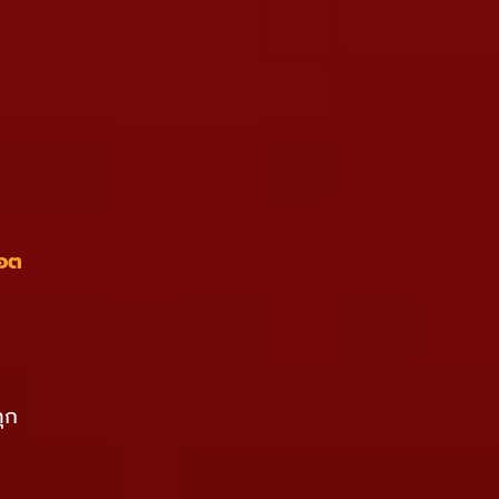
อต
ุก