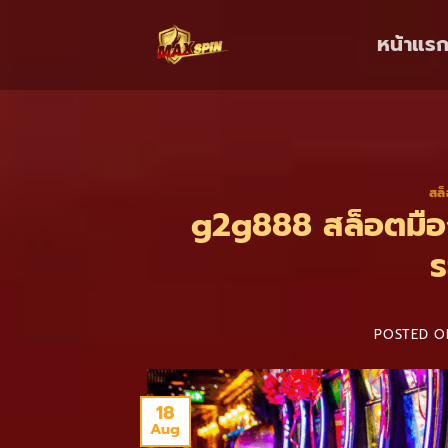
Skip
to
หน้าแร
content
สล
g2g888 สล็อตมือ
ร
POSTED 
18
Aug