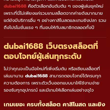
dubai1688
คือตัวเลือกอันดับต้น ๆ ของผู้เล่นยุคใหม่
เพราะที่นี่ไม่เพียงแค่รวมเกมสล็อตจากค่ายดังมากมาย
แต่ยังมีบริการอื่น ๆ อย่างคาสิโนสดและเกมยิงปลา รวม
ถึงโปรโมชั่นแรง ๆ ที่มอบให้กับสมาชิกตลอดทั้งปี
dubai1688 เว็บตรงสล็อตที่
ตอบโจทย์ผู้เล่นทุกระดับ
ไม่ว่าคุณจะเป็นมือใหม่ที่เพิ่งเริ่มต้น หรือเซียนสล็อตที่
เล่นมานาน
dubai1688
สามารถตอบโจทย์ได้ครบทุก
ความต้องการ เพราะตัวเว็บออกแบบมาให้ใช้งานง่าย
รองรับทุกอุปกรณ์ และมีเกมให้เลือกเล่นอย่างจุใจ
เกมเยอะ ครบทั้งสล็อต คาสิโนสด และยิง