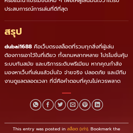
หรือแนะนำโปรโมชั่นใหม่ ๆ เพื่อให้ผู้เล่นมั่นใจว่าได้รับ
ประสบการณ์การเล่นที่ดีที่สุด
สรุป
dubai1688
คือเว็บตรงสล็อตที่รวมทุกสิ่งที่ผู้เล่น
ต้องการเอาไว้ในที่เดียว ทั้งเกมหลากหลาย โปรโมชั่นคุ้ม
ระบบทันสมัย และบริการระดับพรีเมียม หากคุณกำลัง
มองหาเว็บที่เล่นแล้วมั่นใจ จ่ายจริง ปลอดภัย และมีทีม
งานดูแลตลอดเวลา ที่นี่คือคำตอบที่คุณไม่ควรพลาด
This entry was posted in
สล็อต (เก่า)
. Bookmark the