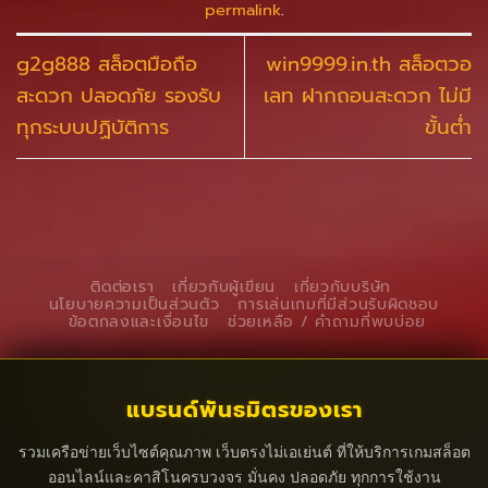
permalink
.
g2g888 สล็อตมือถือ
win9999.in.th สล็อตวอ
สะดวก ปลอดภัย รองรับ
เลท ฝากถอนสะดวก ไม่มี
ทุกระบบปฏิบัติการ
ขั้นต่ำ
ติดต่อเรา
เกี่ยวกับผู้เขียน
เกี่ยวกับบริษัท
นโยบายความเป็นส่วนตัว
การเล่นเกมที่มีส่วนรับผิดชอบ
ข้อตกลงและเงื่อนไข
ช่วยเหลือ / คำถามที่พบบ่อย
แบรนด์พันธมิตรของเรา
รวมเครือข่ายเว็บไซต์คุณภาพ เว็บตรงไม่เอเย่นต์ ที่ให้บริการเกมสล็อต
ออนไลน์และคาสิโนครบวงจร มั่นคง ปลอดภัย ทุกการใช้งาน